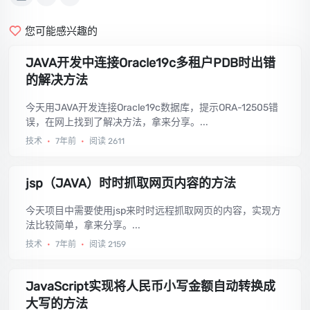
您可能感兴趣的
JAVA开发中连接Oracle19c多租户PDB时出错
的解决方法
今天用JAVA开发连接Oracle19c数据库，提示ORA-12505错
误，在网上找到了解决方法，拿来分享。...
技术
•
7年前
•
阅读 2611
jsp（JAVA）时时抓取网页内容的方法
今天项目中需要使用jsp来时时远程抓取网页的内容，实现方
法比较简单，拿来分享。...
技术
•
7年前
•
阅读 2159
JavaScript实现将人民币小写金额自动转换成
大写的方法