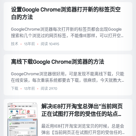
设置Google Chrome浏览器打开新的标签页空
白的方法
GoogleChrome浏览器每次打开新的标签页都会出现Google
搜索和几个浏览过的网页标签，不能像IE那样，可以打开空白
页，下面就教大家设置GoogleChrome浏览器打开新的标签页
技术
•
13年前
•
阅读 10495
空白的方法。...
离线下载Google Chrome浏览器的方法
GoogeChrome浏览器很好用，可是发现不能离线下载，只能
在线安装，每次重装系统都要去下载，很麻烦，今天就教大
家离线下载GoogleChrome浏览器的方法。...
下载
•
13年前
•
阅读 2970
解决IE8打开淘宝总弹出“当前网页
正在试图打开您的受信任的站点列
表中的站点”对话框的方法
最近用IE8打开淘宝浏览宝贝的时候，总是会
弹出【当前网页正在试图打开您的受信任的