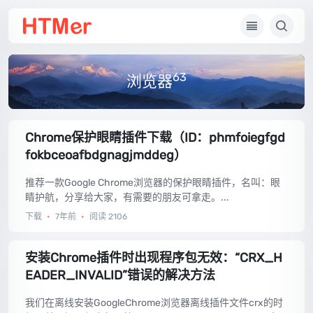
63
浏览器
Chrome保护眼睛插件下载（ID：phmfoiegfgd
fokbceoafbdgnagjmddeg）
推荐一款Google Chrome浏览器的保护眼睛插件，名叫：眼
睛护航，分享给大家，有需要的朋友可拿走。...
下载
•
7年前
•
阅读 2106
安装Chrome插件时出现程序包无效：“CRX_H
EADER_INVALID”错误的解决方法
我们在离线安装GoogleChrome浏览器离线插件文件crx的时