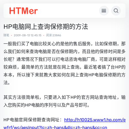
HP电脑网上查询保修期的方法
随笔
•
2009-08-13 12:45:15
•
阅读 23846
一般我们买了电脑比较关心的是他的售后服务，比如保修期，那
么我们如何来查询电脑是否在保修期内，而且他的保修时间是多
长呢？通常情况下我们可以打电话咨询电脑厂商，可是这样相对
较麻烦，最简单的方法就是在网上查询。最近笔者搞了台HP的
本本，所以接下来就教大家如何在网上查询HP电脑保修期的方
法。
其实方法很简单啦，只要进入如下HP的官方网站查询地址，输
入您购买的HP电脑的序列号以及产品号即可。
HP电脑官网保修期查询网址：
http://h10025.www1.hp.com/e
wfrf/wc/aesInput?lc=zh-hans&dlc=zh-hans&cc=cn