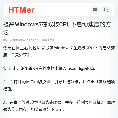
提高Windows7在双核CPU下启动速度的方
法
技术
•
2011-01-06 08:30:52
•
阅读 2052
今天在网上看到说可以提高Windows7在双核CPU下的启动速
度，拿来分享下。
1、点击开始菜单&→在搜索框中输入msconfig后回车
2、在打开的窗口中切换到【引导】选项卡，并点击【高级选项
按钮】
3、在弹出的对话框中勾选处理器，并在下拉列表中选择2；同时
勾选最大内存，相关截图如下所示：